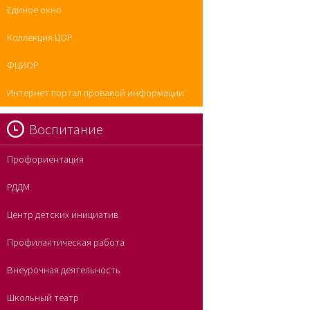
Единое окно
Коллекция ЦОР
ФЦИОР
Интернет портал провавой информации
Воспитание
Профориентация
РДДМ
Центр детских инициатив
Профилактическая работа
Внеурочная деятельность
Школьный театр