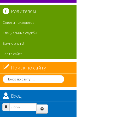
Родителям
Советы психологов
Специальные службы
Важно знать!
Карта сайта
Поиск по сайту
Поиск
по
сайту
Вход
Логин