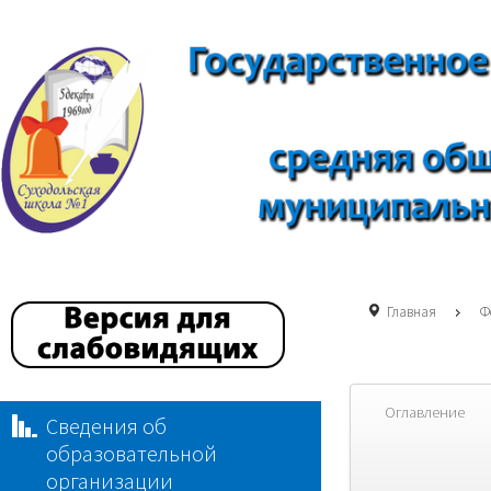
Главная
Ф
Оглавление
Сведения об
образовательной
организации