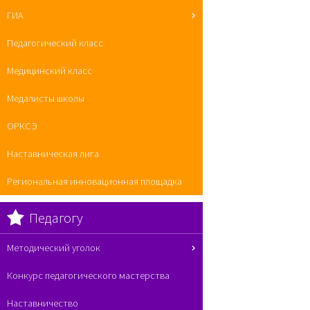
ГИА
Педагогический класс
Медицинский класс
Медалисты школы
ОРКСЭ
Наставническая лига
Региональная инновационная площадка
Педагогу
Методический уголок
Конкурс педагогического мастерства
Наставничество