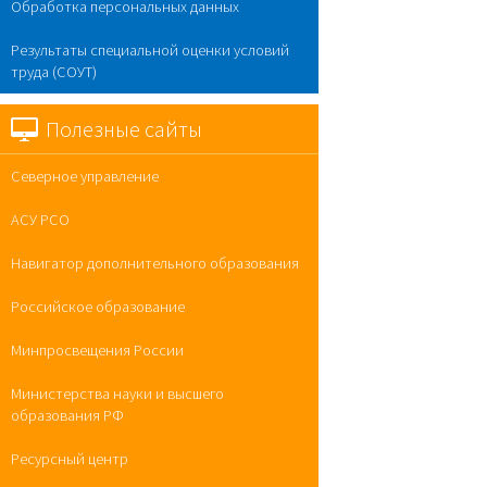
Обработка персональных данных
Результаты специальной оценки условий
труда (СОУТ)
Полезные сайты
Северное управление
АСУ РСО
Навигатор дополнительного образования
Российское образование
Минпросвещения России
Министерства науки и высшего
образования РФ
Ресурсный центр