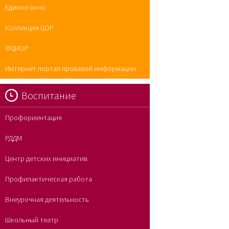
Единое окно
Коллекция ЦОР
ФЦИОР
Интернет портал провавой информации
Воспитание
Профориентация
РДДМ
Центр детских инициатив
Профилактическая работа
Внеурочная деятельность
Школьный театр