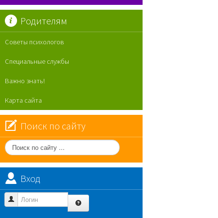
Родителям
Советы психологов
Специальные службы
Важно знать!
Карта сайта
Поиск по сайту
Поиск
по
сайту
Вход
Логин