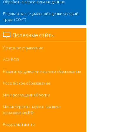
Обработка персональных данных
Результаты специальной оценки условий
труда (СОУТ)
Полезные сайты
Северное управление
АСУ РСО
Навигатор дополнительного образования
Российское образование
Минпросвещения России
Министерства науки и высшего
образования РФ
Ресурсный центр