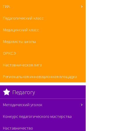
ГИА
Педагогический класс
Медицинский класс
Медалисты школы
ОРКСЭ
Наставническая лига
Региональная инновационная площадка
Педагогу
Методический уголок
Конкурс педагогического мастерства
Наставничество