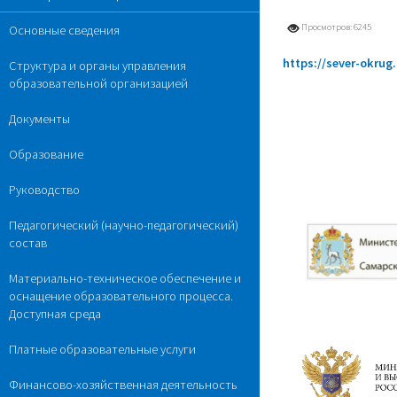
Просмотров: 6245
Основные сведения
https://sever-okrug
Структура и органы управления
образовательной организацией
Документы
Образование
Руководство
Педагогический (научно-педагогический)
состав
Материально-техническое обеспечение и
оснащение образовательного процесса.
Доступная среда
Платные образовательные услуги
Финансово-хозяйственная деятельность