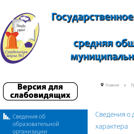
Главная
П
Сведения о 
Сведения об
образовательной
характера
организации