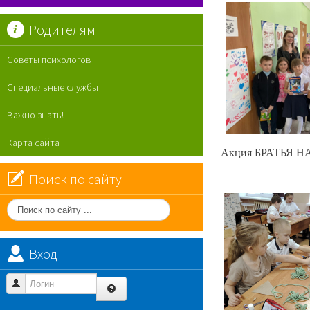
Родителям
Советы психологов
Специальные службы
Важно знать!
Карта сайта
Акция БРАТЬЯ
Поиск по сайту
Поиск
по
сайту
Вход
Логин