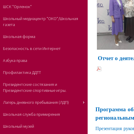
ШСК "Орленок"
Школьный медиацентр "ОКО"/Школьная
газета
Школьная форма
Безопасность в сети Интернет
Отчет о деят
Азбука права
Профилактика ДДТТ
Президентские состязания и
Президентские спортивные игры.
Лагерь дневного пребывания (ЛДП)
Программа об
Школьная служба примирения
региональным
Школьный музей
Презентация руко