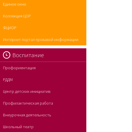
Единое окно
Коллекция ЦОР
ФЦИОР
Интернет портал провавой информации
Воспитание
Профориентация
РДДМ
Центр детских инициатив
Профилактическая работа
Внеурочная деятельность
Школьный театр