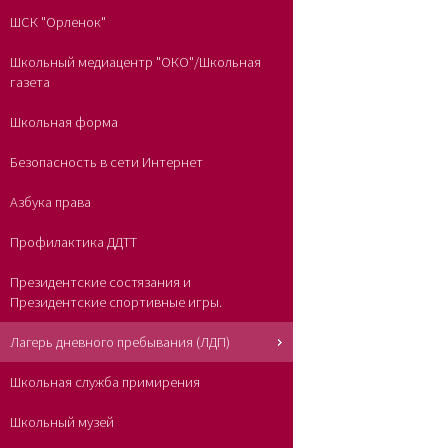
ШСК "Орленок"
Школьный медиацентр "ОКО"/Школьная
газета
Школьная форма
Безопасность в сети Интернет
Азбука права
Профилактика ДДТТ
Президентские состязания и
Президентские спортивные игры.
Лагерь дневного пребывания (ЛДП)
Школьная служба примирения
Школьный музей