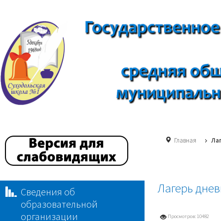
Главная
Ла
Лагерь днев
Сведения об
образовательной
организации
Просмотров: 10482