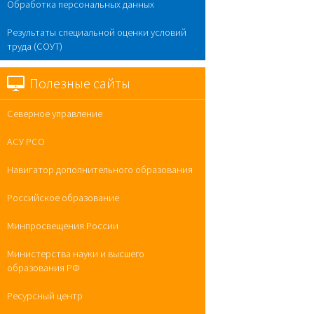
Обработка персональных данных
Результаты специальной оценки условий
труда (СОУТ)
Полезные сайты
Северное управление
АСУ РСО
Навигатор дополнительного образования
Российское образование
Минпросвещения России
Министерства науки и высшего
образования РФ
Ресурсный центр