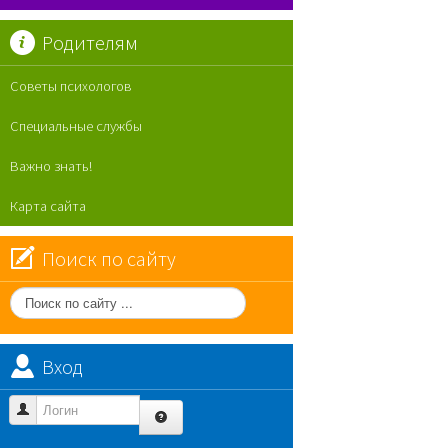
Родителям
Советы психологов
Специальные службы
Важно знать!
Карта сайта
Поиск по сайту
Поиск
по
сайту
Вход
Логин