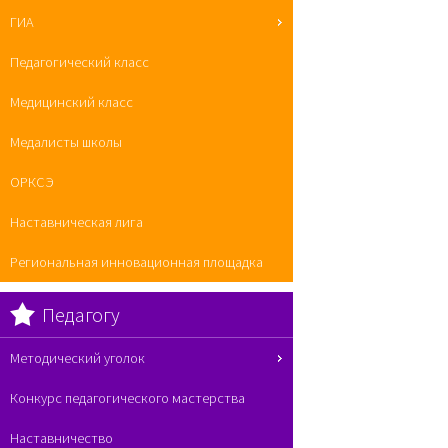
ГИА
Педагогический класс
Медицинский класс
Медалисты школы
ОРКСЭ
Наставническая лига
Региональная инновационная площадка
Педагогу
Методический уголок
Конкурс педагогического мастерства
Наставничество