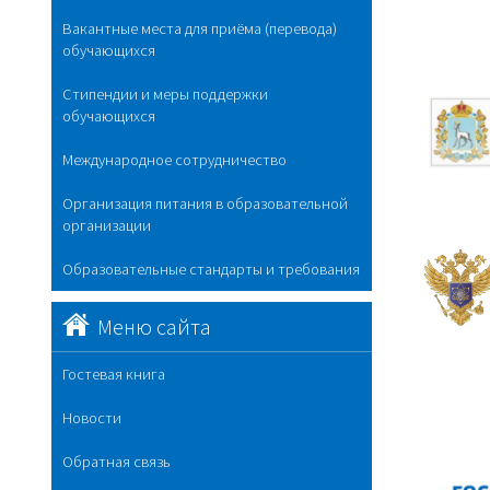
Вакантные места для приёма (перевода)
обучающихся
Стипендии и меры поддержки
обучающихся
Международное сотрудничество
Организация питания в образовательной
организации
Образовательные стандарты и требования
Меню сайта
Гостевая книга
Новости
Обратная связь