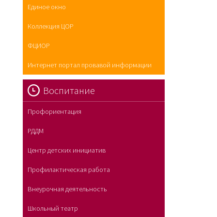
Единое окно
Коллекция ЦОР
ФЦИОР
Интернет портал провавой информации
Воспитание
Профориентация
РДДМ
Центр детских инициатив
Профилактическая работа
Внеурочная деятельность
Школьный театр