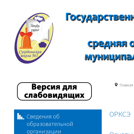
Главная
ОРКСЭ
Сведения об
образовательной
организации