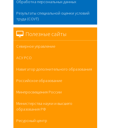
Обработка персональных данных
Результаты специальной оценки условий
труда (СОУТ)
Полезные сайты
Северное управление
АСУ РСО
Навигатор дополнительного образования
Российское образование
Минпросвещения России
Министерства науки и высшего
образования РФ
Ресурсный центр