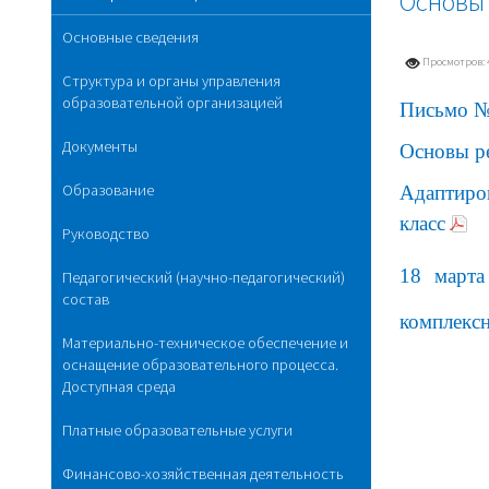
Основы 
Основные сведения
Просмотров: 
Структура и органы управления
образовательной организацией
Письмо №
Документы
Основы ре
Образование
Адаптиро
класс
Руководство
18 марта
Педагогический (научно-педагогический)
состав
комплекс
Материально-техническое обеспечение и
оснащение образовательного процесса.
Доступная среда
Платные образовательные услуги
Финансово-хозяйственная деятельность