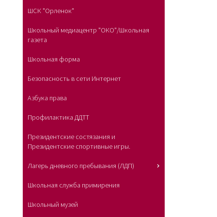
ШСК "Орленок"
Школьный медиацентр "ОКО"/Школьная
газета
Школьная форма
Безопасность в сети Интернет
Азбука права
Профилактика ДДТТ
Президентские состязания и
Президентские спортивные игры.
Лагерь дневного пребывания (ЛДП)
Школьная служба примирения
Школьный музей