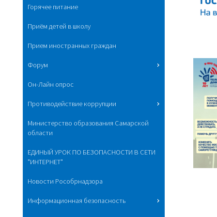
Горячее питание
Приём детей в школу
Прием иностранных граждан
Форум
Он-Лайн опрос
Противодействие коррупции
Министерство образования Самарской
области
ЕДИНЫЙ УРОК ПО БЕЗОПАСНОСТИ В СЕТИ
"ИНТЕРНЕТ"
Новости Рособрнадзора
Информационная безопасность