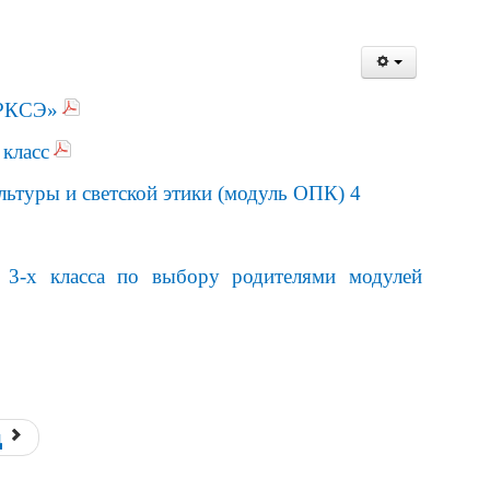
ОРКСЭ»
 класс
ьтуры и светской этики (модуль ОПК) 4
в 3-х класса по выбору родителями модулей
д