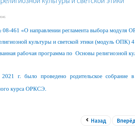
религиозной культуры и светской этики
4946
 08-461 «О направлении регламента выбора модуля 
лигиозной культуры и светской этики (модуль ОПК) 4
ванная рабочая программа по
Основы религиозной кул
 2021 г. было проведено родительское собрание 
ного курса ОРКСЭ.
Назад
Вперё