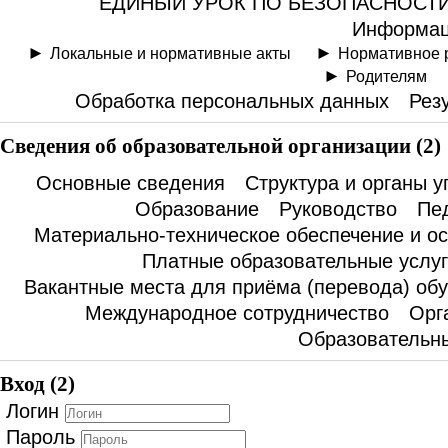
ЕДИНЫЙ УРОК ПО БЕЗОПАСНОСТИ 
Информац
Локальные и нормативные акты
Нормативное 
Родителям
Обработка персональных данных
Рез
Сведения об образовательной организации (2)
Основные сведения
Структура и органы 
Образование
Руководство
Пед
Материально-техническое обеспечение и о
Платные образовательные услу
Вакантные места для приёма (перевода) об
Международное сотрудничество
Орг
Образовательны
Вход (2)
Логин
Пароль