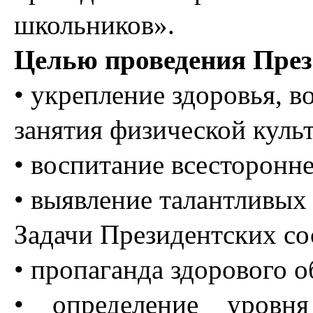
школьников».
Целью проведения През
• укрепление здоровья, в
занятия физической куль
• воспитание всесторонн
• выявление талантливых 
Задачи Президентских со
• пропаганда здорового о
• определение уровня