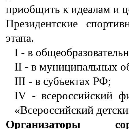
приобщить к идеалам и 
Президентские спорти
этапа.
I - в общеобразователь
II - в муниципальных о
III - в субъектах РФ;
IV - всероссийский ф
«Всероссийский детски
Организаторы соре