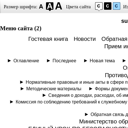
Размер шрифта:
Цвета сайта
И
su
Меню сайта (2)
Гостевая книга
Новости
Обратная
Прием и
Оглавление
Последнее
Новая тема
О
Противо
Нормативные правовые и иные акты в сфере п
Методические материалы
Формы докумен
Сведения о доходах, расходах, об и
Комиссия по соблюдению требований к служебному
Обратная связь 
Министерство обр