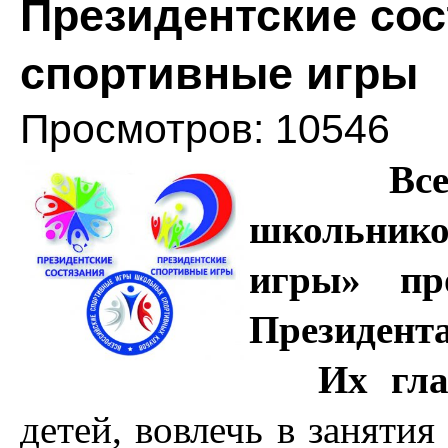
Президентские сос
спортивные игры
Просмотров: 10546
Вс
школьнико
игры» пр
Президента
Их гла
детей, вовлечь в заняти