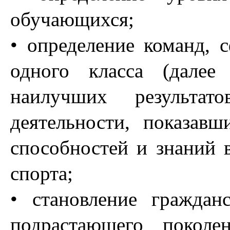
обучающихся;
• определение команд,
одного класса (далее
наилучших результато
деятельности, показав
способностей и знаний 
спорта;
• становление граждан
подрастающего поколе