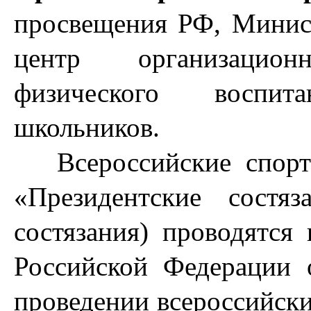
просвещения РФ, Минис
центр организационн
физического воспит
школьников.
Всероссийские спорти
«Президентские состя
состязания) проводятся
Российской Федерации
проведении всероссийски