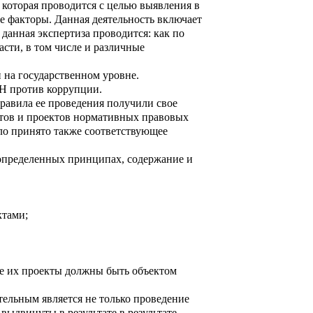
которая проводится с целью выявления в
е факторы. Данная деятельность включает
анная экспертиза проводится: как по
сти, в том числе и различные
 на государственном уровне.
Н против коррупции.
равила ее проведения получили свое
тов и проектов нормативных правовых
ло принято также соответствующее
 определенных принципах, содержание и
ктами;
же их проекты должны быть объектом
тельным является не только проведение
ыдвинуты в результате в результате