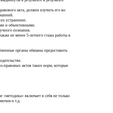
авового акта, должен изучить его во
ошений.
их устранение.
ыми и объективными.
учного познания.
также не менее 5-летнего стажа работы в
рственные органы обязаны предоставить
одательстве.
о-правовых актов таких норм, которые
 «методика» включает в себя не только
мочия и т.д.