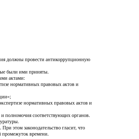
ения должны провести антикоррупционную
рые были ими приняты.
ыми актами:
ртизе нормативных правовых актов и
ции»;
экспертизе нормативных правовых актов и
 и полномочия соответствующих органов.
куратуры.
При этом законодательство гласит, что
й промежуток времени.