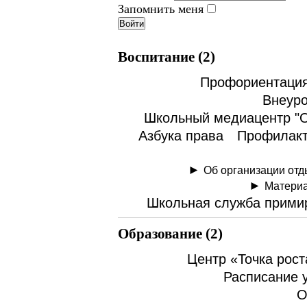
Запомнить меня
Войти
Воспитание (2)
Профориентаци
Внеуро
Школьный медиацентр "О
Азбука права
Профилакт
Об организации отд
Материа
Школьная служба прими
Образование (2)
Центр «Точка рост
Расписание 
О