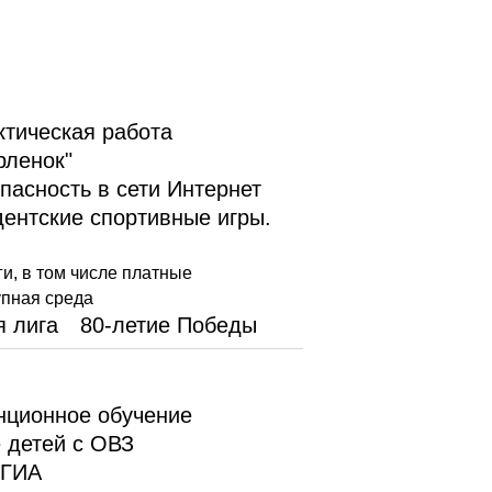
тическая работа
ленок"
пасность в сети Интернет
дентские спортивные игры.
ги, в том числе платные
упная среда
я лига
80-летие Победы
нционное обучение
 детей с ОВЗ
ГИА