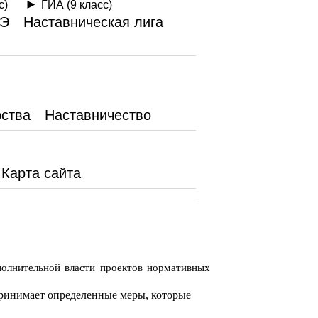
с)
ГИА (9 класс)
Э
Наставническая лига
рства
Наставничество
Карта сайта
олнительной власти проектов нормативных
принимает определенные меры, которые