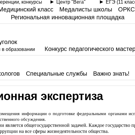
еренции, конкурсы
Центр "Вега"
ЕГЭ (11 клас
Медицинский класс
Медалисты школы
ОРКС
Региональная инновационная площадка
уголок
Конкурс педагогического масте
 в образовании
хологов
Специальные службы
Важно знать!
ионная экспертиза
азмещения информации о подготовке федеральными органами исп
ественного обсуждения.
и является общегосударственной задачей. Каждое государство 
ррупции на все сферы жизнедеятельности общества.