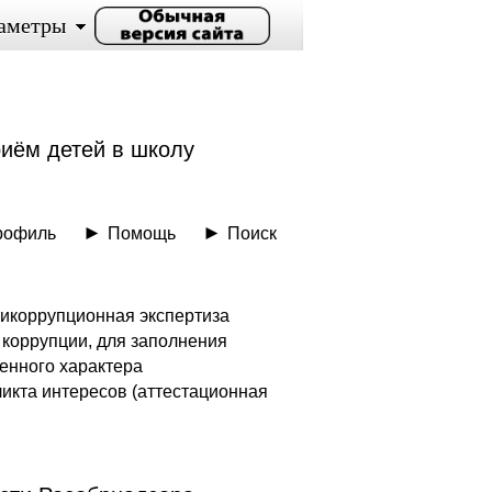
аметры
иём детей в школу
рофиль
Помощь
Поиск
икоррупционная экспертиза
коррупции, для заполнения
енного характера
икта интересов (аттестационная