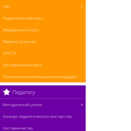
ГИА
Педагогический класс
Медицинский класс
Медалисты школы
ОРКСЭ
Наставническая лига
Региональная инновационная площадка
Педагогу
Методический уголок
Конкурс педагогического мастерства
Наставничество