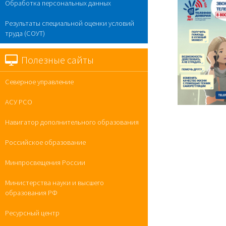
Обработка персональных данных
Результаты специальной оценки условий
труда (СОУТ)
Полезные сайты
Северное управление
АСУ РСО
Навигатор дополнительного образования
Российское образование
Минпросвещения России
Министерства науки и высшего
образования РФ
Ресурсный центр