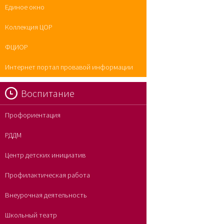
Единое окно
Коллекция ЦОР
ФЦИОР
Интернет портал провавой информации
Воспитание
Профориентация
РДДМ
Центр детских инициатив
Профилактическая работа
Внеурочная деятельность
Школьный театр