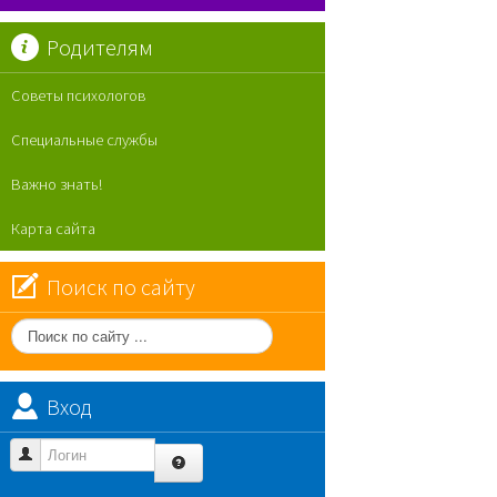
Родителям
Советы психологов
Специальные службы
Важно знать!
Карта сайта
Поиск по сайту
Поиск
по
сайту
Вход
Логин